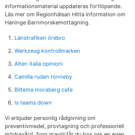
informationsmaterial uppdateras fortlöpande.
Läs mer om Regionhälsan Hitta information om
Haninge Barnmorskemottagning.
Länstrafiken örebro
Werkzeug kontrollmarken
Alten italia opinioni
Camilla ruden ronneby
Biltema moraberg cafe
Is teams down
Vi erbjuder personlig rådgivning om
preventivmedel, provtagning och professionell
mödravård. Som gravid får du hos oss en egen