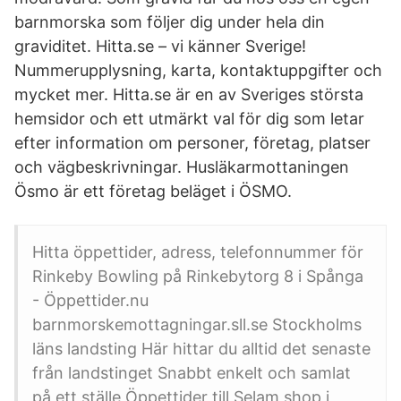
barnmorska som följer dig under hela din
graviditet. Hitta.se – vi känner Sverige!
Nummerupplysning, karta, kontaktuppgifter och
mycket mer. Hitta.se är en av Sveriges största
hemsidor och ett utmärkt val för dig som letar
efter information om personer, företag, platser
och vägbeskrivningar. Husläkarmottaningen
Ösmo är ett företag beläget i ÖSMO.
Hitta öppettider, adress, telefonnummer för
Rinkeby Bowling på Rinkebytorg 8 i Spånga
- Öppettider.nu
barnmorskemottagningar.sll.se Stockholms
läns landsting Här hittar du alltid det senaste
från landstinget Snabbt enkelt och samlat
på ett ställe Öppettider till Selam shop i