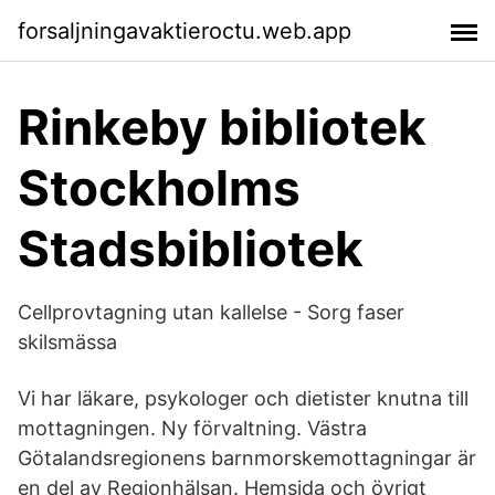
forsaljningavaktieroctu.web.app
Rinkeby bibliotek
Stockholms
Stadsbibliotek
Cellprovtagning utan kallelse - Sorg faser
skilsmässa
Vi har läkare, psykologer och dietister knutna till
mottagningen. Ny förvaltning. Västra
Götalandsregionens barnmorskemottagningar är
en del av Regionhälsan. Hemsida och övrigt