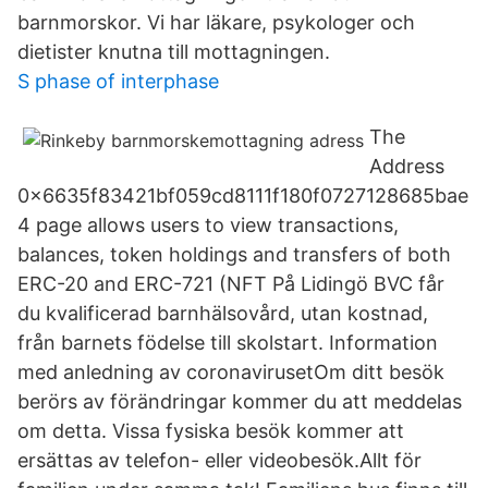
barnmorskor. Vi har läkare, psykologer och
dietister knutna till mottagningen.
S phase of interphase
The
Address
0x6635f83421bf059cd8111f180f0727128685bae
4 page allows users to view transactions,
balances, token holdings and transfers of both
ERC-20 and ERC-721 (NFT På Lidingö BVC får
du kvalificerad barnhälsovård, utan kostnad,
från barnets födelse till skolstart. Information
med anledning av coronavirusetOm ditt besök
berörs av förändringar kommer du att meddelas
om detta. Vissa fysiska besök kommer att
ersättas av telefon- eller videobesök.Allt för