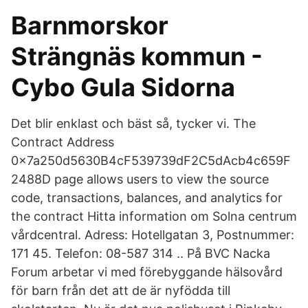
Barnmorskor
Strängnäs kommun -
Cybo Gula Sidorna
Det blir enklast och bäst så, tycker vi. The
Contract Address
0x7a250d5630B4cF539739dF2C5dAcb4c659F
2488D page allows users to view the source
code, transactions, balances, and analytics for
the contract Hitta information om Solna centrum
vårdcentral. Adress: Hotellgatan 3, Postnummer:
171 45. Telefon: 08-587 314 .. På BVC Nacka
Forum arbetar vi med förebyggande hälsovård
för barn från det att de är nyfödda till