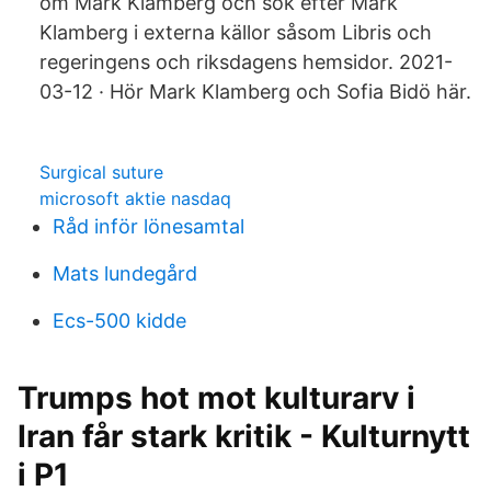
om Mark Klamberg och sök efter Mark
Klamberg i externa källor såsom Libris och
regeringens och riksdagens hemsidor. 2021-
03-12 · Hör Mark Klamberg och Sofia Bidö här.
Surgical suture
microsoft aktie nasdaq
Råd inför lönesamtal
Mats lundegård
Ecs-500 kidde
Trumps hot mot kulturarv i
Iran får stark kritik - Kulturnytt
i P1