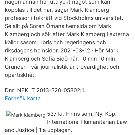
någon annan har uttryckt något som kan
kopplas till det här, säger Mark Klamberg
professor i folkrätt vid Stockholms universitet.
Se allt på Sören Ömans hemsida om Mark
Klamberg och sök efter Mark Klamberg i externa
källor såsom Libris och regeringens och
riksdagens hemsidor. 2021-03-12 · Hör Mark
Klamberg och Sofia Bidö här. 10 min 10 min.
Grunden i vår journalistik är trovärdighet och
opartiskhet.
Dnr: NEK. T 2013-320-05802:1.
Fornsök karta
537 kr. Finns som: Ny. Köp.
International Humanitarian Law
and Justice | 1:a upplagan.