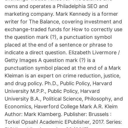
owns and operates a Philadelphia SEO and
marketing company. Mark Kennedy is a former
writer for The Balance, covering investment and
exchange-traded funds for How to correctly use
the question mark (?), a punctuation symbol
placed at the end of a sentence or phrase to
indicate a direct question. Elizabeth Livermore /
Getty Images A question mark (?) is a
punctuation symbol placed at the end of a Mark
Kleiman is an expert on crime reduction, justice,
and drug policy. Ph.D., Public Policy, Harvard
University M.P.P., Public Policy, Harvard
University B.A., Political Science, Philosophy, and
Economics, Haverford College Mark A.R. Kleim
Author: Mark Klamberg. Publisher: Brussels :
Torkel Opsahl Academic EPublisher, 2017. Series: