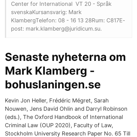
Center for International VT 20 - Språk
svenskaKursansvarig: Mark
KlambergTelefon: 08 - 16 13 28Rum: C817E-
post: mark.klamberg@juridicum.su.
Senaste nyheterna om
Mark Klamberg -
bohuslaningen.se
Kevin Jon Heller, Frédéric Mégret, Sarah
Nouwen, Jens David Ohlin and Darryl Robinson
(eds.), The Oxford Handbook of International
Criminal Law (OUP 2020), Faculty of Law,
Stockholm University Research Paper No. 65 Till