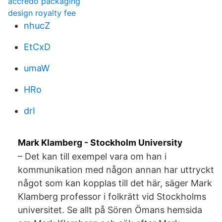
accredo packaging
design royalty fee
nhucZ
EtCxD
umaW
HRo
drI
Mark Klamberg - Stockholm University
– Det kan till exempel vara om han i
kommunikation med någon annan har uttryckt
något som kan kopplas till det här, säger Mark
Klamberg professor i folkrätt vid Stockholms
universitet. Se allt på Sören Ömans hemsida