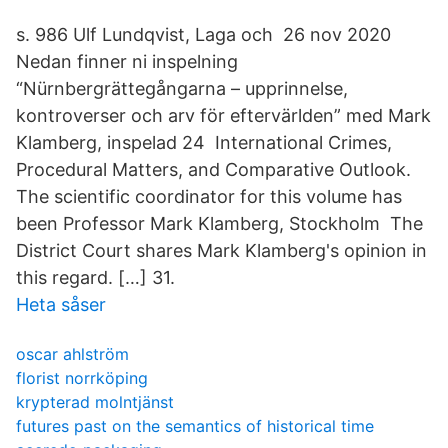
s. 986 Ulf Lundqvist, Laga och 26 nov 2020
Nedan finner ni inspelning
“Nürnbergrättegångarna – upprinnelse,
kontroverser och arv för eftervärlden” med Mark
Klamberg, inspelad 24 International Crimes,
Procedural Matters, and Comparative Outlook.
The scientific coordinator for this volume has
been Professor Mark Klamberg, Stockholm The
District Court shares Mark Klamberg's opinion in
this regard. […] 31.
Heta såser
oscar ahlström
florist norrköping
krypterad molntjänst
futures past on the semantics of historical time