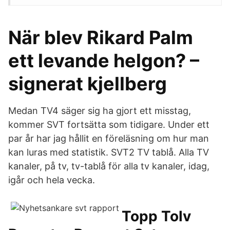
När blev Rikard Palm
ett levande helgon? –
signerat kjellberg
Medan TV4 säger sig ha gjort ett misstag,
kommer SVT fortsätta som tidigare. Under ett
par år har jag hållit en föreläsning om hur man
kan luras med statistik. SVT2 TV tablå. Alla TV
kanaler, på tv, tv-tablå för alla tv kanaler, idag,
igår och hela vecka.
Topp Tolv