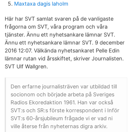
Maxtaxa dagis laholm
Här har SVT samlat svaren på de vanligaste
frågorna om SVT, våra program och våra
tjänster. Ännu ett nyhetsankare lämnar SVT.
Ännu ett nyhetsankare lämnar SVT. 9 december
2016 12:07. Välkända nyhetsankaret Pelle Edin
lämnar rutan vid årsskiftet, skriver Journalisten.
SVT Ulf Wallgren.
Den erfarne journalisträven var utbildad till
socionom och började arbeta på Sveriges
Radios Ekoredaktion 1961. Han var också
SVT:s och SR:s förste korrespondent i Inför
SVT:s 60-årsjubileum frågade vi er vad ni
ville återse från nyheternas digra arkiv.