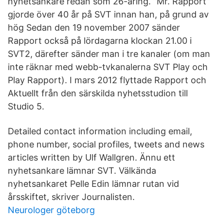
nyhetsankare redan som 26-åring. ”Mr. Rapport”
gjorde över 40 år på SVT innan han, på grund av
hög Sedan den 19 november 2007 sänder
Rapport också på lördagarna klockan 21.00 i
SVT2, därefter sänder man i tre kanaler (om man
inte räknar med webb-tvkanalerna SVT Play och
Play Rapport). I mars 2012 flyttade Rapport och
Aktuellt från den särskilda nyhetsstudion till
Studio 5.
Detailed contact information including email,
phone number, social profiles, tweets and news
articles written by Ulf Wallgren. Ännu ett
nyhetsankare lämnar SVT. Välkända
nyhetsankaret Pelle Edin lämnar rutan vid
årsskiftet, skriver Journalisten.
Neurologer göteborg