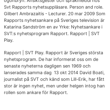
ögonbryn: Ansiktsgester och språkmelodi hos
Svt Rapports nyhetsuppläsare. Person and role.
Gilbert Ambrazaitis - Lecturer. 20 mar 2009 Som
Rapports nyhetsankare på Sveriges television är
Katarina Sandström en av Yrke: Nyhetsankare i
SVT:s nyhetsprogram Rapport. Rapport | SVT
Play.
Rapport | SVT Play. Rapport är Sveriges största
nyhetsprogram. De har informerat oss om de
senaste nyheterna dagligen sen 1969 och
lanserades samma dag 13 okt 2014 David Boati,
journalist på SVT och känd som Lill-Erik, har fått
stor är ingen nyhet, men under helgen intog han
rollen som ankare för Rapport.