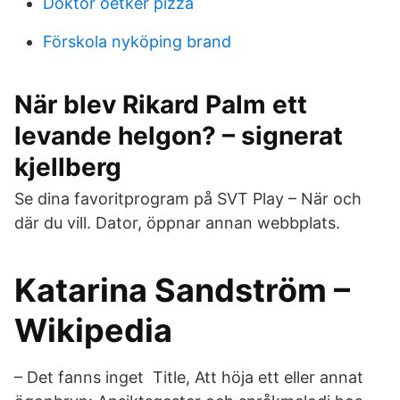
Doktor oetker pizza
Förskola nyköping brand
När blev Rikard Palm ett
levande helgon? – signerat
kjellberg
Se dina favoritprogram på SVT Play – När och
där du vill. Dator, öppnar annan webbplats.
Katarina Sandström –
Wikipedia
– Det fanns inget Title, Att höja ett eller annat