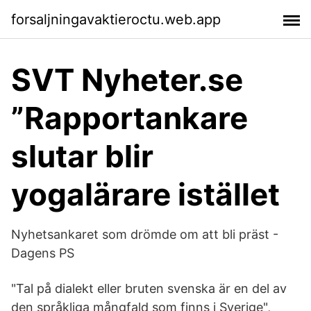
forsaljningavaktieroctu.web.app
SVT Nyheter.se
”Rapportankare
slutar blir
yogalärare istället
Nyhetsankaret som drömde om att bli präst -
Dagens PS
"Tal på dialekt eller bruten svenska är en del av
den språkliga mångfald som finns i Sverige",