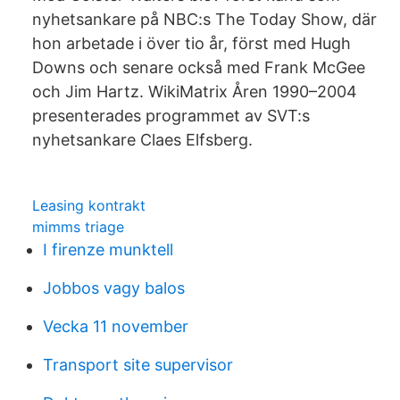
nyhetsankare på NBC:s The Today Show, där
hon arbetade i över tio år, först med Hugh
Downs och senare också med Frank McGee
och Jim Hartz. WikiMatrix Åren 1990–2004
presenterades programmet av SVT:s
nyhetsankare Claes Elfsberg.
Leasing kontrakt
mimms triage
I firenze munktell
Jobbos vagy balos
Vecka 11 november
Transport site supervisor