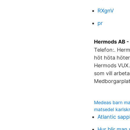
RXgnV
pr
Hermods AB - 
Telefon:. Her
höt höta höte
Hermods VUX. U
som vill arbe
Medborgarplat
Medeas barn m
matsedel karls
Atlantic sap
Hur blir man