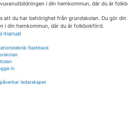
vuxenutbildningen i din hemkommun, där du är folkb
vs att du har behörighet från grundskolan. Du gör di
n i din hemkommun, där du är folkbokförd.
sl manual
mationsteknik flashback
forskolan
ltiden
ogga in
 påverkar ledarskapet