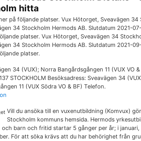
olm hitta
er på följande platser. Vux Hötorget, Sveavägen 34
ägen 34 Stockholm Hermods AB. Slutdatum 2021-07-
öljande platser. Vux Hötorget, Sveavägen 34 Stockh
ägen 34 Stockholm Hermods AB. Slutdatum 2021-09-
ljande platser.
vägen 34 (VUX); Norra Bangårdsgången 11 (VUX VO & 
1137 STOCKHOLM Besöksadress: Sveavägen 34 (VUX 
ången 11 (VUX Södra VO & BF) Telefon.
son
Vill du ansöka till en vuxenutbildning (Komvux) gör
Stockholm kommuns hemsida. Hermods yrkesutbi
ch barn och fritid startar 5 gånger per år; i januari,
ber. För att söka krävs att du har behörighet från gr