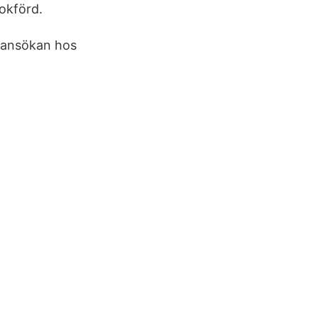
okförd.
n ansökan hos