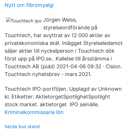
Nytt om fibromyalgi
Jörgen Weiss,
styrelseordförande på
Touchtech, har avyttrat av 12 000 aktier av
privatekonomiska skäl. Inlägget Styrelseledamot
säljer aktier till nyckelperson i Touchtech dök
först upp på IPO.se.. Kallelse till årsstämma i
Touchtech AB (publ) 2021-04-06 09:32 · Cision.
Touchtech nyhetsbrev - mars 2021.
Touchtech IPO-portföjen. Upplagd av Unknown
kl. Etiketter: AktietorgetSpotlighetSpotlight
stock market. aktietorget IPO seinälle.
Kriminalkommissarie lön
harda bus stand