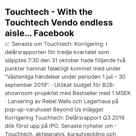
Touchtech - With the
Touchtech Vendo endless
aisle... Facebook
📈 Senaste om Touchtech: Korrigering: I
delårsrapporten för tredje kvartalet som
släpptes 7:30 den 31 oktober hade följande två
punkter hamnat felaktigt kommet med under
”Västenliga händelser under perioden 1 juli – 30
september 2019”: · Utökat budget för B2B-
showroom-projektet med Bestseller med 1 MSEK
· Lansering av Rebel Walls och Lagerhaus på
pop-up-varuhuset Beyond Us Inlägget
Korrigering Touchtech: Delårsrapport Q3 2019
dök först upp på IPO. Senaste nyheter om -
Touchtech, aktieanalys, kursutveckling och