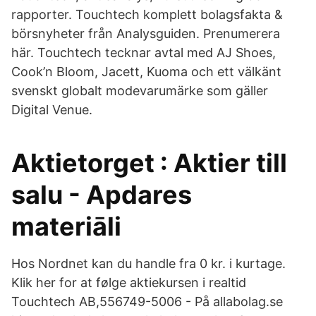
rapporter. Touchtech komplett bolagsfakta &
börsnyheter från Analysguiden. Prenumerera
här. Touchtech tecknar avtal med AJ Shoes,
Cook’n Bloom, Jacett, Kuoma och ett välkänt
svenskt globalt modevarumärke som gäller
Digital Venue.
Aktietorget : Aktier till
salu - Apdares
materiāli
Hos Nordnet kan du handle fra 0 kr. i kurtage.
Klik her for at følge aktiekursen i realtid
Touchtech AB,556749-5006 - På allabolag.se