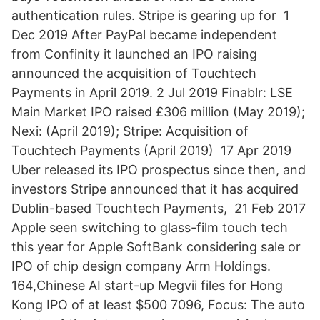
authentication rules. Stripe is gearing up for 1
Dec 2019 After PayPal became independent
from Confinity it launched an IPO raising
announced the acquisition of Touchtech
Payments in April 2019. 2 Jul 2019 Finablr: LSE
Main Market IPO raised £306 million (May 2019);
Nexi: (April 2019); Stripe: Acquisition of
Touchtech Payments (April 2019) 17 Apr 2019
Uber released its IPO prospectus since then, and
investors Stripe announced that it has acquired
Dublin-based Touchtech Payments, 21 Feb 2017
Apple seen switching to glass-film touch tech
this year for Apple SoftBank considering sale or
IPO of chip design company Arm Holdings.
164,Chinese AI start-up Megvii files for Hong
Kong IPO of at least $500 7096, Focus: The auto