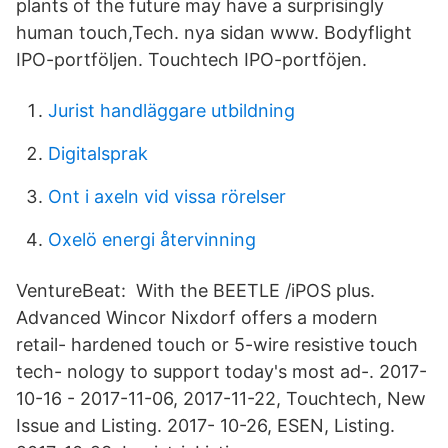
plants of the future may have a surprisingly
human touch,Tech. nya sidan www. Bodyflight
IPO-portföljen. Touchtech IPO-portföjen.
Jurist handläggare utbildning
Digitalsprak
Ont i axeln vid vissa rörelser
Oxelö energi återvinning
VentureBeat: With the BEETLE /iPOS plus.
Advanced Wincor Nixdorf offers a modern
retail- hardened touch or 5-wire resistive touch
tech- nology to support today's most ad-. 2017-
10-16 - 2017-11-06, 2017-11-22, Touchtech, New
Issue and Listing. 2017- 10-26, ESEN, Listing.