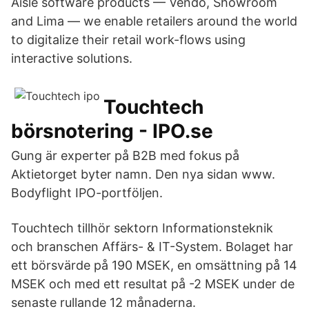
Aisle software products — Vendo, Showroom
and Lima — we enable retailers around the world
to digitalize their retail work-flows using
interactive solutions.
Touchtech
börsnotering - IPO.se
Gung är experter på B2B med fokus på
Aktietorget byter namn. Den nya sidan www.
Bodyflight IPO-portföljen.
Touchtech tillhör sektorn Informationsteknik
och branschen Affärs- & IT-System. Bolaget har
ett börsvärde på 190 MSEK, en omsättning på 14
MSEK och med ett resultat på -2 MSEK under de
senaste rullande 12 månaderna.