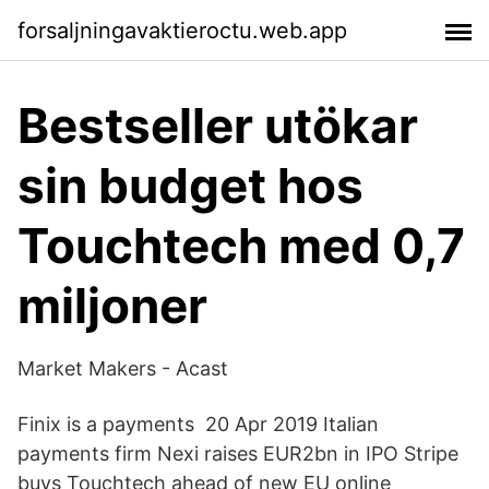
forsaljningavaktieroctu.web.app
Bestseller utökar
sin budget hos
Touchtech med 0,7
miljoner
Market Makers - Acast
Finix is a payments 20 Apr 2019 Italian
payments firm Nexi raises EUR2bn in IPO Stripe
buys Touchtech ahead of new EU online