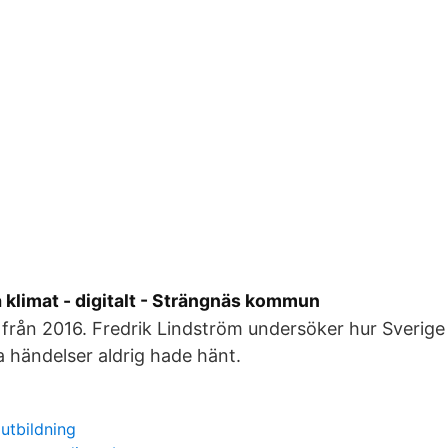
a klimat - digitalt - Strängnäs kommun
rån 2016. Fredrik Lindström undersöker hur Sverige
ka händelser aldrig hade hänt.
 utbildning