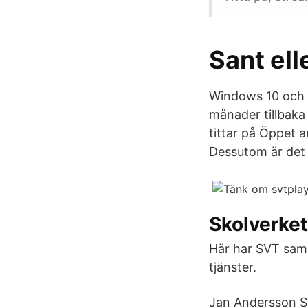
Sant ell
Windows 10 och u
månader tillbaka 
tittar på Öppet a
Dessutom är det 
Skolverket
Här har SVT saml
tjänster.
Jan Andersson SV