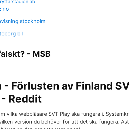
ryttarstadion ab
zino
visning stockholm
teborg bil
 falskt? - MSB
- Förlusten av Finland SV
- Reddit
om vilka webbläsare SVT Play ska fungera i. Systemkra
ilken version du behöver för att det ska fungera. Ast