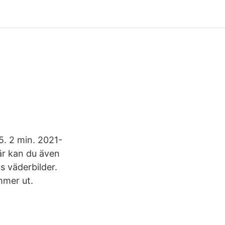
5. 2 min. 2021-
Här kan du även
s väderbilder.
mmer ut.