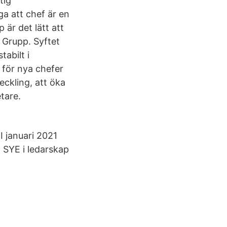
tig
a att chef är en
 är det lätt att
 Grupp. Syftet
abilt i
för nya chefer
eckling, att öka
tare.
I januari 2021
 SYE i ledarskap