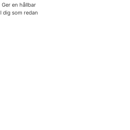
 Ger en hållbar
l dig som redan