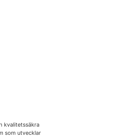
 kvalitetssäkra
am som utvecklar